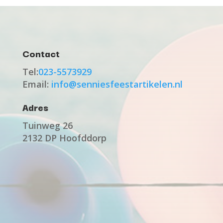
Contact
Tel:
023-5573929
Email:
info@senniesfeestartikelen.nl
Adres
Tuinweg 26
2132 DP Hoofddorp